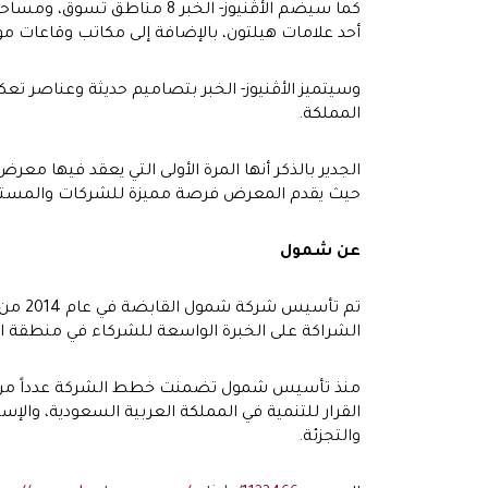
أحد علامات هيلتون، بالإضافة إلى مكاتب وقاعات مؤتمرات،
وسيتميز الأڤنيوز- الخبر بتصاميم حديثة وعناصر تع
المملكة.
الجدير بالذكر أنها المرة الأولى التي يعقد فيها م
حيث يقدم المعرض فرصة مميزة للشركات والمستثمرين
عن شمول
الشراكة على الخبرة الواسعة للشركاء في منطقة ال
منذ تأسيس شمول تضمنت خطط الشركة عدداً من المش
القرار للتنمية في المملكة العربية السعودية، وا
والتجزئة.