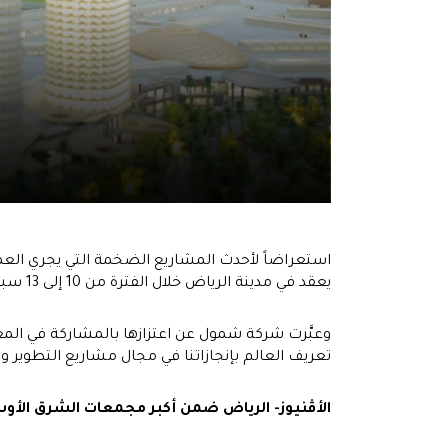
استعراضاً لأحدث المشاريع الضخمة التي يجري ال
يعقد في مدينة الرياض خلال الفترة من 10 إلى 13 سبتمبر بجناح متكامل ومتميز.
وعبَّرت شركة شمول عن اعتزازها بالمشاركة في ال
تعريف العالم بإنجازاتنا في مجال مشاريع التطوير و
الأڤنيوز- الرياض ضمن أكبر مجمعات الشرق الأ