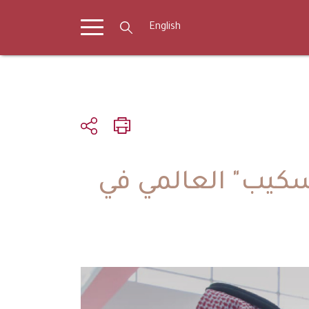
English
كيب" العالمي في