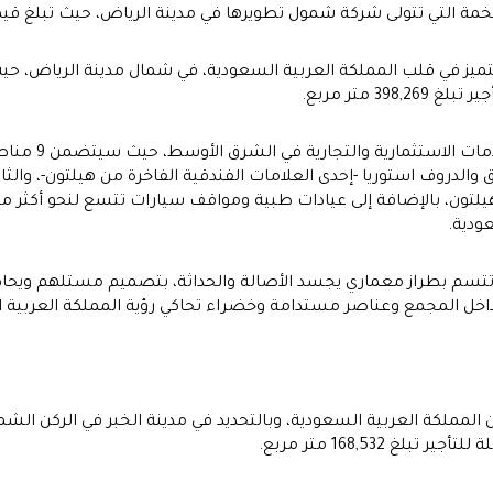
 التي تتولى شركة شمول تطويرها في مدينة الرياض، حيث تبلغ قيمة المشروع أ
 متميز في قلب المملكة العربية السعودية، في شمال مدينة الرياض،
 متر مربع.
دق والدروف استوريا -إحدى العلامات الفندقية الفاخرة من هيلتون-، و
ودية.
ي تتسم بطراز معماري يجسد الأصالة والحداثة، بتصميم مستلهم ويح
اخل المجمع وعناصر مستدامة وخضراء تحاكي رؤية المملكة العربية 
 المملكة العربية السعودية، وبالتحديد في مدينة الخبر في الركن ا
168,532 متر مربع.