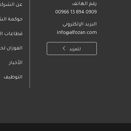
رقم الهاتف
oter
عن الشركة
0909 894 13 00966
حوكمة الش
bout
البريد الإلكتروني
info@alfozan.com
قطاعات الأ
Us
الفوزان لخ
للمزيد
الأخبار
التوظيف