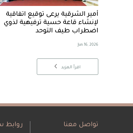
أمير الشرقية يرعى توقيع اتفاقية
لإنشاء قاعة حسية ترفيهية لذوي
اضطراب طيف التوحد
Jun.16, 2026
اقرأ المزيد
تواصل معنا
روابط س