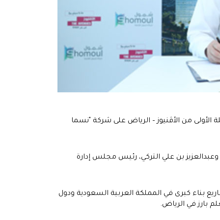
لأولى من الأڤنيوز – الرياض على شركة "نسما
ل القابضة، وعبدالعزيز بن علي التركي، رئيس مجلس إدارة
يع بناء كبرى في المملكة العربية السعودية ودول
لم بارز في الرياض.