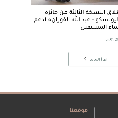
لاق النسخة الثالثة من جائزة
ليونسكو - عبد الله الفوزان» لدعم
ماء المستقبل
Jun.01, 
اقرأ المزيد
موقعنا