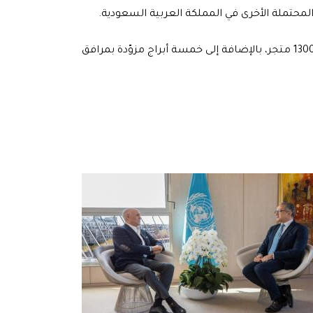
المحتملة الأخرى في المملكة العربية السعودية.
سيغطي المشروع مساحة 1.9 مليون متر مربع، وسيشمل مركز تجاري بمساحة 400 ألف متر مربع الذي سيضمّ أكثر من 1300 متجر، بالإضافة إلى خمسة أبراج مزوّدة بمرافق