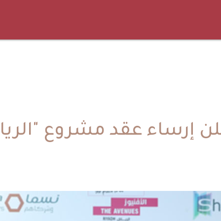
ن إرساء عقد مشروع "الري