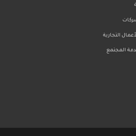
Fo
ركات
A
عمال التجارية
دمة المجتمع