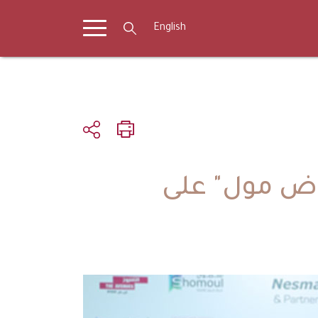
English
اض مول" على