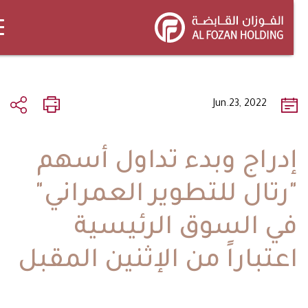
m
cont
Jun.23, 2022
دراج وبدء تداول أسهم
رتال للتطوير العمراني"
ي السوق الرئيسية
عتباراً من الإثنين المقبل