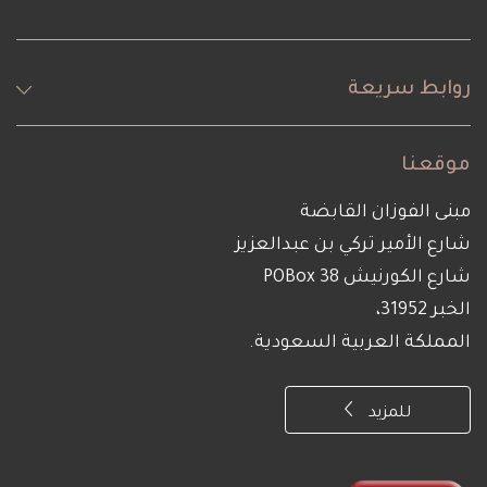
وابط سريعة
وقعنا
بنى الفوزان القابضة
ارع الأمير تركي بن عبدالعزيز
رع الكورنيش POBox 38
خبر 31952،
لمملكة العربية السعودية.
للمزيد