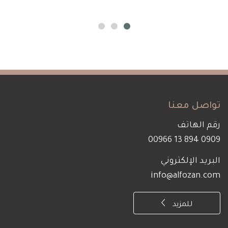
واصل معنا
قم الهاتف
0909 894 13 00
لبريد الإلكتروني
info@alfozan.co
للمزيد