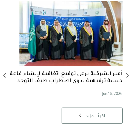
أمير الشرقية يرعى توقيع اتفاقية لإنشاء قاعة
أمير ا
حسية ترفيهية لذوي اضطراب طيف التوحد
السكن
n.16, 2026
Jun.16, 2026
اقرأ المزيد