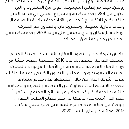
مشاريعها؛ مشروع رسين السكني الواقع في حي سدرة أحد احياء
روشن، حيث تم إطلاق المجموعة الأولى من المشروع و التي
تتكون من 284 وحدة سكنية، ومشروع انفنيتي في مدينة الخبر
والذي يضم ثلاثة أبراج تتكون من 486 وحدة سكنية بالإضافة إلى
وحدات تجارية متنوعة، ومشروع دارة بالتعاون مع الشركة
الوطنية للإسكان والذي يتضمن على قرابة 2689 وحدة سكنية في
العديد من مدن ومناطق المملكة.
يذكر أن شركة اجدان للتطوير العقاري أنشئت في مدينة الخبر في
المملكة العربية السعودية، عام 2016 خصيصاً لتطوير مشاريع
جودة الحياة المفعمة بالرفاهية، في الأحياء المرموقة بالمملكة
العربية السعودية ودول مجلس التعاون الخليجي وغيرها. ولذلك
تحرص شركة اجدان من خلال أنشطتها على تقديم مشاريع
متعددة الاستخدامات تتفاوت بين السكنية والتجارية والضيافة
والترفيه لخدمة أكبر قدر ممكن من شرائح المجتمع، استمراراً
للدور الذي أخذته على عاتقها في دعم قطاع التطوير العقاري
وتوّجت من خلاله بعدة جوائز عالمية مثل جائزة سيتي سكيب
2018، وجائزة فيرساي باريس 2020.