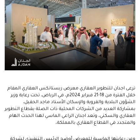
ترعى اجدان للتطوير العقاري معرض ريستاتكس العقاري المقام
خلال الفترة من 18-21 فبراير 2024م، في الرياض، تحت رعاية وزير
الشؤون البلدية والقروية والإسكان الأستاذ ماجد الحقيل،
بمشاركة العديد من الشركات المحلية ذات الصلة بقطاع التطوير
العقاري والسكني، وتعد اجدان الراعي الماسي لهذا الحدث الهام
والمتجدد في القطاع العقاري بالمملكة،
وعن رعايتها الماسية للمعرض أوضح الرئيس التنفيذي لشركة