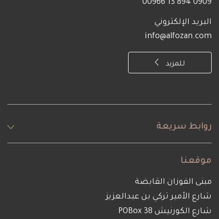
0909 894 13 00966
البريد الإلكتروني
info@alfozan.com
للمزيد
روابط سريعة
موقعنا
مبنى الفوزان القابضة
شارع الأمير تركي بن عبدالعزيز
شارع الكورنيش POBox 38