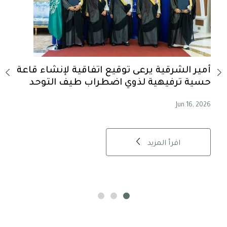
-
أمير الشرقية يرعى توقيع اتفاقية لإنشاء قاعة
أمير
حسية ترفيهية لذوي اضطراب طيف التوحد
الس
, 2026
Jun.16, 2026
اقرأ المزيد