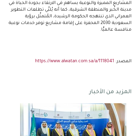
المشاريع المميزة والنوعية يساهم في الارتقاء بجودة الحياة في
مدينة الخُبر والمنطقة الشرقية، كما أنه يُلبِّي تطلعات التطوير
العمراني الذي تنتهجه الحكومة الرشيدة، المُتمثَّل برؤية
السعودية 2030 المحفزة على إقامة مشاريع توفر خدمات نوعية
منافسة عالميًّا.
المصدر:
https://www.alwatan.com.sa/a/1118041
المزيد من الأخبار