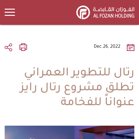
Skip
to
main
content
Dec.26, 2022
رتال للتطوير العمراني
تطلق مشروع رتال رايز
عنواناً للفخامة