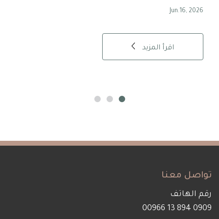
, 2026
Jun.16, 2026
اقرأ المزيد
تواصل معنا
رقم الهاتف
0909 894 13 00966