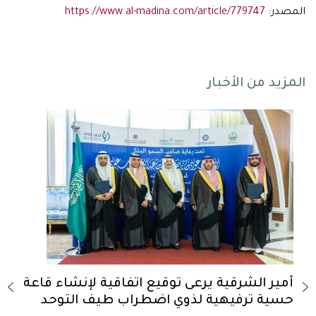
المصدر:
https://www.al-madina.com/article/779747
المزيد من الأخبار
-
أمير الشرقية يرعى توقيع اتفاقية لإنشاء قاعة
أمير
حسية ترفيهية لذوي اضطراب طيف التوحد
الس