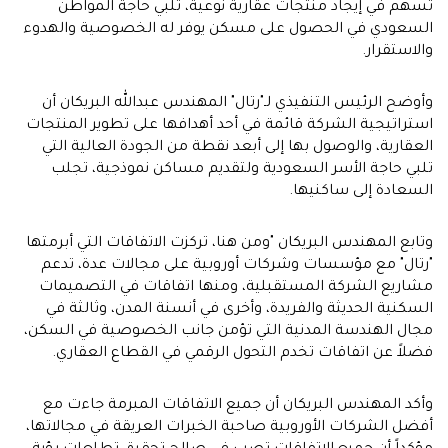
تسهم في إيجاد منتجات عقارية نوعية، تلبي حاجة المواطن
السعودي في الحصول على مسكن يوفر له الخصوصية والهدوء
والاستقرار.
وأوضح الرئيس التنفيذي لـ"رتال" المهندس عبدالله البريكان أن
استراتيجية الشركة قائمة في أحد أهدافها على تطوير المنتجات
العقارية، والوصول بها إلى أبعد نقطة من الجودة العالية التي
تلبي حاجة الأسر السعودية ولتقديم مساكن نموذجية، تجلب
السعادة إلى ساكنيها.
وتابع المهندس البريكان "ومن هنا، تركزت الاتفاقات التي أبرمتها
"رتال" مع مؤسسات وشركات أوروبية على مجالات عدة، تدعم
مشاريع الشركة المستقبلية، ومنها اتفاقات في التصميمات
السكنية الحديثة والفريدة، وأخرى في أنسنة المدن، وثالثة في
مجال الهندسة المدنية التي تؤمن جانب الخصوصية في السكن،
فضلاً عن اتفاقات تخدم التحول الرقمي في القطاع العقاري.
وأكد المهندس البريكان أن جميع الاتفاقات المبرمة جاءت مع
أفضل الشركات الأوروبية صاحبة الخبرات العريقة في مجالاتها،