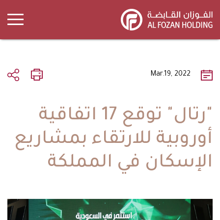
Skip
to
main
content
Mar.19, 2022
"رتال" توقع 17 اتفاقية
أوروبية للارتقاء بمشاريع
الإسكان في المملكة