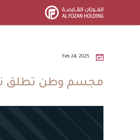
Skip
to
main
content
Feb.24, 2025
مجسم وطن تطلق نس