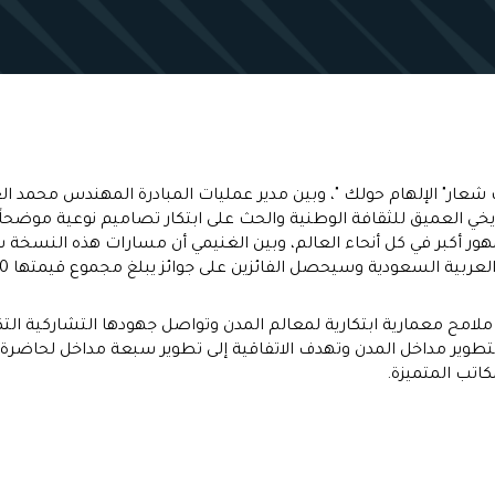
" الإلهام حولك "، وبين مدير عمليات المبادرة المهندس محمد الغ
ريخي العميق للثقافة الوطنية والحث على ابتكار تصاميم نوعية موضحا
 أكبر في كل أنحاء العالم، وبين الغنيمي أن مسارات هذه النسخة ستك
امح معمارية ابتكارية لمعالم المدن وتواصل جهودها التشاركية التكا
تطوير مداخل المدن وتهدف الاتفاقية إلى تطوير سبعة مداخل لحاضرة
اتب المتميزة.