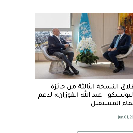
لاق النسخة الثالثة من جائزة
ليونسكو - عبد الله الفوزان» لدعم
ماء المستقبل
Jun.01, 