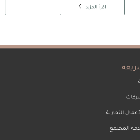
اقرأ المزيد
ريعة
Fo
ركات
A
عمال التجارية
دمة المجتمع