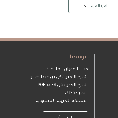
اقرأ المزيد
موقعنا
مبنى الفوزان القابضة
شارع الأمير تركي بن عبدالعزيز
شارع الكورنيش POBox 38
الخبر 31952،
المملكة العربية السعودية.