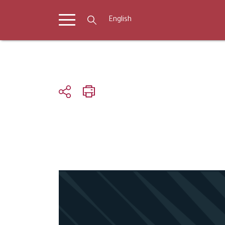
English