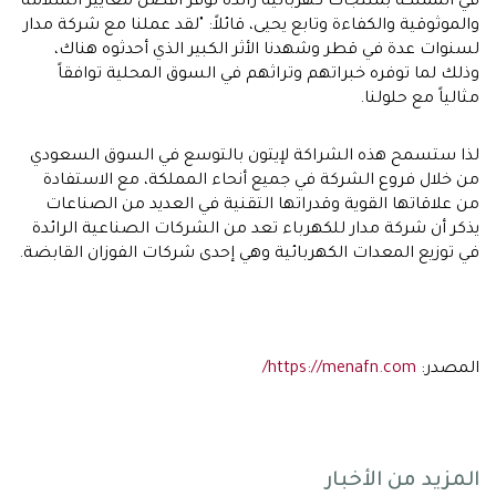
في المملكة بمنتجات كهربائية رائدة توفر أفضل معايير السلامة
والموثوقية والكفاءة وتابع يحيى، قائلاً: "لقد عملنا مع شركة مدار
لسنوات عدة في قطر وشهدنا الأثر الكبير الذي أحدثوه هناك،
وذلك لما توفره خبراتهم وتراثهم في السوق المحلية توافقاً
مثالياً مع حلولنا.
لذا ستسمح هذه الشراكة لإيتون بالتوسع في السوق السعودي
من خلال فروع الشركة في جميع أنحاء المملكة، مع الاستفادة
من علاقاتها القوية وقدراتها التقنية في العديد من الصناعات
يذكر أن شركة مدار للكهرباء تعد من الشركات الصناعية الرائدة
في توزيع المعدات الكهربائية وهي إحدى شركات الفوزان القابضة.
المصدر:
https://menafn.com/
المزيد من الأخبار