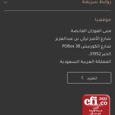
روابط سريعة
موقعنا
مبنى الفوزان القابضة
شارع الأمير تركي بن عبدالعزيز
شارع الكورنيش POBox 38
الخبر 31952،
المملكة العربية السعودية.
للمزيد