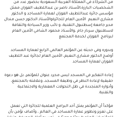
من الشركاء في المملكة العربية السعودية بحضور عدد من
الشخصيات البارزة،الأستاذ ناصر بن عبداللطيف الفوزان ممثل
مؤسس جائزة عبداللطيف الفوزان لعمارة المساجد و الدكتور
مشاري النعيم الأمين العام للجائزةوالأستاذ الدكتور حسن مندال
مدير جامعة إسطنبول التقنية، و نائب وزير السياحة والثقافة
لاسطنبول سردار جام ،والأستاذ محمود الشامي الأمين العام
لبرنامج الفوزان لخدمة المجتمع
وبدوره وفي حديثه عن المؤتمر العالمي الرابع لعمارة المساجد
أوضح الدكتور مشاري النعيم، الأمين العام لجائزة عبد اللطيف
الفوزان لعمارة المساجد
إعادة التفكير في المسجد ليس مجرد عنوان للمؤتمر، بل هو دعوة
حقيقية لإعادة النظر في وظيفة المسجد، وعلاقته بالمجتمع،
وأدواره المتجددة في ظل التحولات المعمارية والاجتماعية
والتقنية.
مؤكداً أن المؤتمر يمثل أحد البرامج العلمية للجائزة التي تعمل
على تعزيز وتطوير عمارة المساجد في العالم ، وأضاف نؤمن بأن