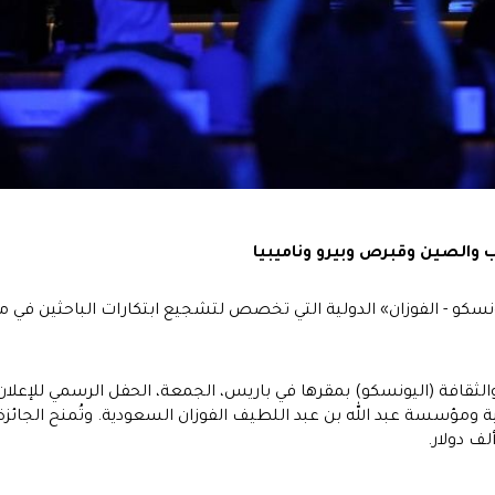
ب والصين وقبرص وبيرو وناميبيا
نسكو - الفوزان» الدولية التي تخصص لتشجيع ابتكارات الباحثين في م
قافة (اليونسكو) بمقرها في باريس، الجمعة، الحفل الرسمي للإعلان ع
ين المنظمة الدولية ومؤسسة عبد الله بن عبد اللطيف الفوزان السعودية. وتُمنح