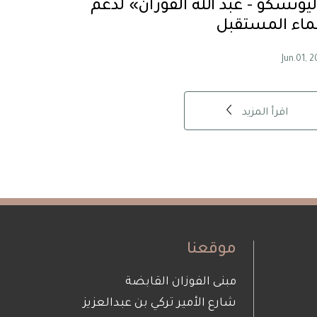
ليونسكو - عبد الله الفوزان» لدعم
ماء المستقبل
Jun.01, 
اقرأ المزيد
موقعنا
مبنى الفوزان القابضة
شارع الأمير تركي بن عبدالعزيز