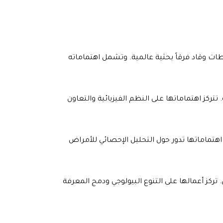
ات وقاد فرقاً بحثية عالمية. وتشمل اهتماماته
كز اهتماماتها على النظم الفيزيائية والتعاون
هتماماتها تدور حول التحليل الإحصائي للأمراض
 تركز أعمالها على التنوع البيولوجي ودمج المعرفة