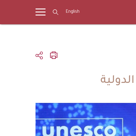
English