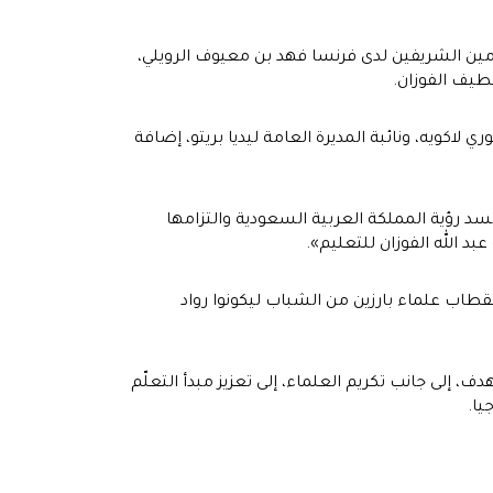
مين الشريفين لدى فرنسا فهد بن معيوف الرويلي،
لطيف الفوزان.
كويه، ونائبة المديرة العامة ليديا بريتو، إضافة
سد رؤية المملكة العربية السعودية والتزامها
 الله الفوزان للتعليم».
قطاب علماء بارزين من الشباب ليكونوا رواد
 إلى جانب تكريم العلماء، إلى تعزيز مبدأ التعلّم
يا.