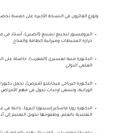
وتوزع الفائزون في النسخة الأخيرة على خمسة تخصص
البروفيسور ليجينغ تشينغ (الصين)، أستاذ في مع
حرارة المحيطات وميزانية الطاقة والمناخ.
الدكتورة منية لعسيري (المغرب)، حاصلة على ال
العلمي الدولي.
الدكتورة كيرياكي ميخايلدو (قبرص)، تحمل دكتور
الوراثية، وتسعى لإحداث تحول في فهم الأمراض 
الدكتورة روزا فاسكيز إسبينوزا (بيرو)، باحثة في 
التقليدية بالعلم، وطموحها تحويل التعليم إلى أدا