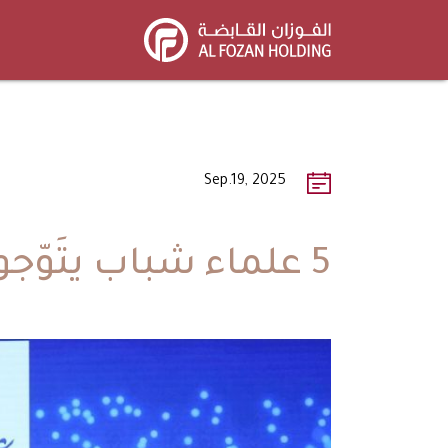
Skip
to
main
content
Sep.19, 2025
5 علماء شباب يتَوّجون بجائزة اليونسكو الفوزان الدولية