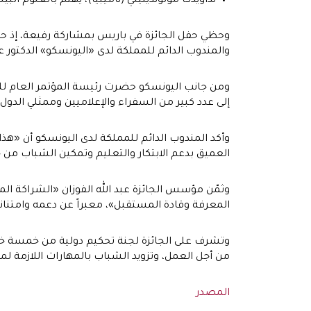
نداويدكا مولونديليني (ناميبيا)، يهتم بالعلوم البيئ
وحظي حفل الجائزة في باريس بمشاركة رفيعة، إذ حض
والمندوب الدائم للمملكة لدى «اليونسكو» الدكتور 
ومن جانب اليونسكو حضرت رئيسة المؤتمر العام للمنظ
إلى عدد كبير من السفراء والإعلاميين وممثلي الدول ا
وأكد المندوب الدائم للمملكة لدى اليونسكو أن «هذا
العميق بدعم الابتكار والتعليم وتمكين الشباب من
وثمّن مؤسس الجائزة عبد الله الفوزان «الشراكة الم
المعرفة وقادة المستقبل»، معبراً عن دعمه وامتنان
وتشرف على الجائزة لجنة تحكيم دولية من خمسة خبراء
من أجل العمل، وتزويد الشباب بالمهارات اللازمة لم
المصدر