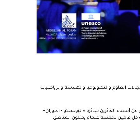
جالات العلوم والتكنولوجيا والهندسة والرياضيات
ن أسماء الفائزين بجائزة «اليونسكو - الفوزان»
 الجائزة كل عامين لخمسة علماء يمثلون المناطق