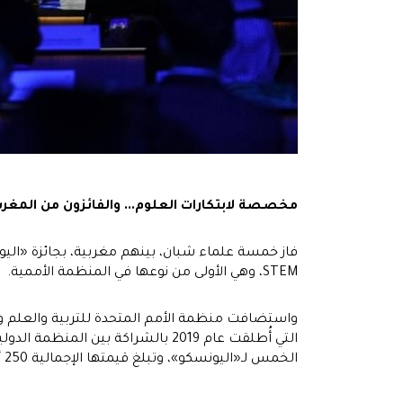
مخصصة لابتكارات العلوم... والفائزون من المغر
فاز خمسة علماء شبان، بينهم مغربية، بجائزة «اليو
STEM، وهي الأولى من نوعها في المنظمة الأممية.
واستضافت منظمة الأمم المتحدة للتربية والعلم والث
التي أُطلقت عام 2019 بالشراكة ب
الخمس لـ«اليونسكو»، وتبلغ قيمتها الإجمالية 250 ألف دولار.