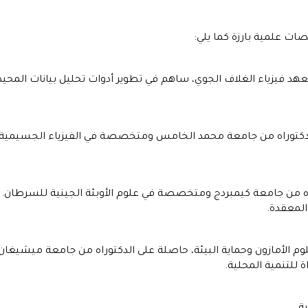
ات علمية بارزة كما يلي:
هد فيزياء الغلاف الجوي، ساهم في تطوير أدوات تحليل بيانات المحيط
دكتوراه من جامعة محمد الخامس ومتخصصة في الفيزياء الجسيمية. تتر
اه من جامعة كيمبردج ومتخصصة في علوم الأوبئة الجينية للسرطان. ا
المعقدة.
علوم الأمازون وحماية البيئة، حاصلة على الدكتوراه من جامعة ميشيغان.
ة للتنمية المحلية.