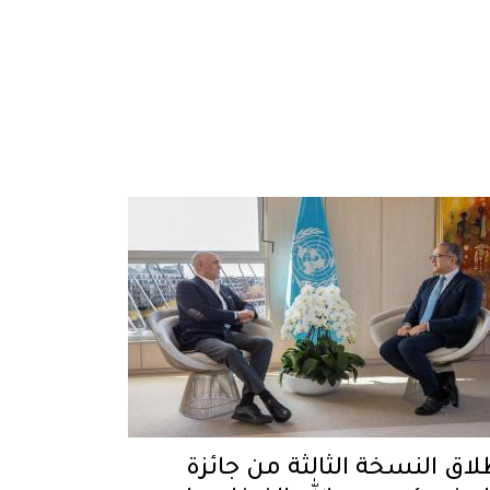
لاق النسخة الثالثة من جائزة